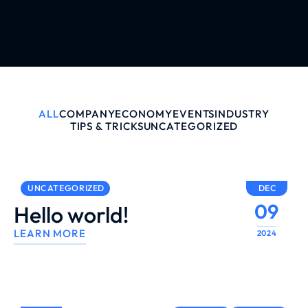
ALL
COMPANY
ECONOMY
EVENTS
INDUSTRY
TIPS & TRICKS
UNCATEGORIZED
UNCATEGORIZED
DEC
09
Hello world!
LEARN MORE
2024