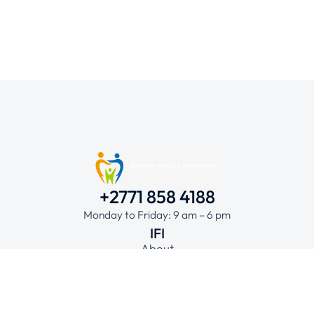
+2771 858 4188
Monday to Friday: 9 am – 6 pm
IFI
About
Team
Contact