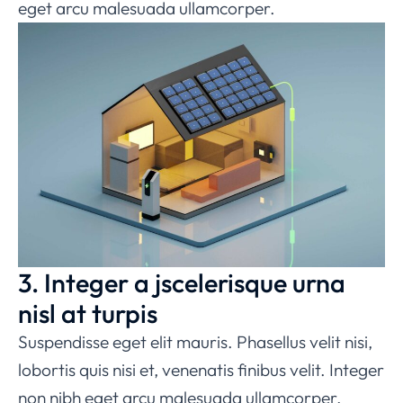
eget arcu malesuada ullamcorper.
3. Integer a jscelerisque urna
nisl at turpis
Suspendisse eget elit mauris. Phasellus velit nisi,
lobortis quis nisi et, venenatis finibus velit. Integer
non nibh eget arcu malesuada ullamcorper.