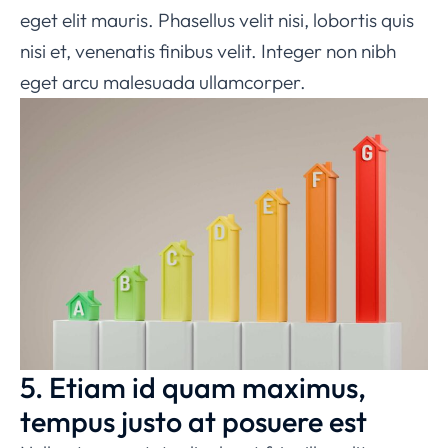
eget elit mauris. Phasellus velit nisi, lobortis quis
nisi et, venenatis finibus velit. Integer non nibh
eget arcu malesuada ullamcorper.
5. Etiam id quam maximus,
tempus justo at posuere est