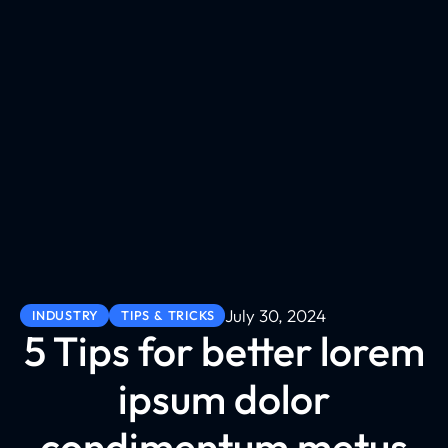
July 30, 2024
INDUSTRY
TIPS & TRICKS
5 Tips for better lorem
ipsum dolor
condimentum metus