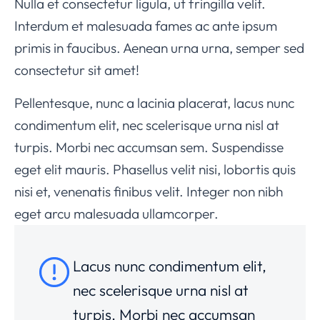
Nulla et consectetur ligula, ut fringilla velit.
Interdum et malesuada fames ac ante ipsum
primis in faucibus. Aenean urna urna, semper sed
consectetur sit amet!
Pellentesque, nunc a lacinia placerat, lacus nunc
condimentum elit, nec scelerisque urna nisl at
turpis. Morbi nec accumsan sem. Suspendisse
eget elit mauris. Phasellus velit nisi, lobortis quis
nisi et, venenatis finibus velit. Integer non nibh
eget arcu malesuada ullamcorper.
Lacus nunc condimentum elit,
nec scelerisque urna nisl at
turpis. Morbi nec accumsan