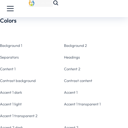
Colors
Background 1
Background 2
Separators
Headings
Content 1
Content 2
Contrast background
Contrast content
Accent 1 dark
Accent 1
Accent 1 light
Accent 1 transparent 1
Accent 1 transparent 2
Accent 2 dark
Accent 2