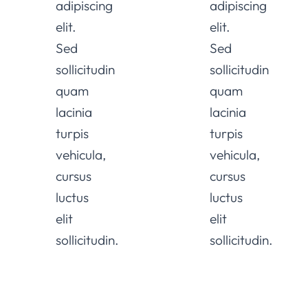
adipiscing
adipiscing
elit.
elit.
Sed
Sed
sollicitudin
sollicitudin
quam
quam
lacinia
lacinia
turpis
turpis
vehicula,
vehicula,
cursus
cursus
luctus
luctus
elit
elit
sollicitudin.
sollicitudin.