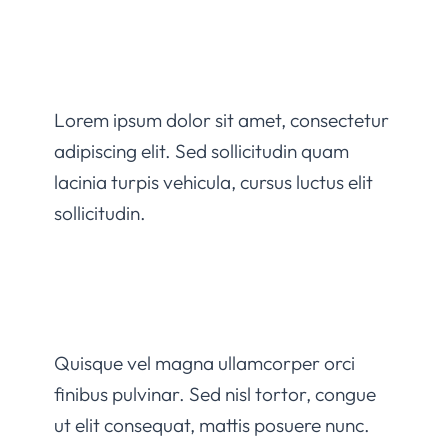
Lorem ipsum dolor sit amet, consectetur
adipiscing elit. Sed sollicitudin quam
lacinia turpis vehicula, cursus luctus elit
sollicitudin.
Quisque vel magna ullamcorper orci
finibus pulvinar. Sed nisl tortor, congue
ut elit consequat, mattis posuere nunc.