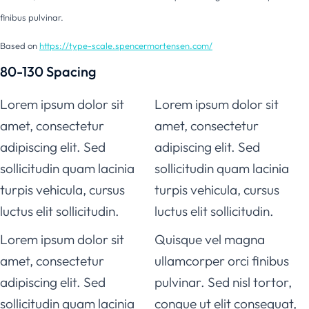
finibus pulvinar.
Based on
https://type-scale.spencermortensen.com/
80-130 Spacing
Lorem ipsum dolor sit
Lorem ipsum dolor sit
amet, consectetur
amet, consectetur
adipiscing elit. Sed
adipiscing elit. Sed
sollicitudin quam lacinia
sollicitudin quam lacinia
turpis vehicula, cursus
turpis vehicula, cursus
luctus elit sollicitudin.
luctus elit sollicitudin.
Lorem ipsum dolor sit
Quisque vel magna
amet, consectetur
ullamcorper orci finibus
adipiscing elit. Sed
pulvinar. Sed nisl tortor,
sollicitudin quam lacinia
congue ut elit consequat,