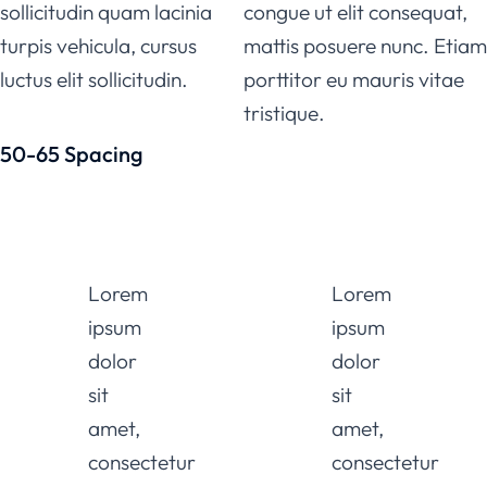
sollicitudin quam lacinia
congue ut elit consequat,
turpis vehicula, cursus
mattis posuere nunc. Etiam
luctus elit sollicitudin.
porttitor eu mauris vitae
tristique.
50-65 Spacing
Lorem
Lorem
ipsum
ipsum
dolor
dolor
sit
sit
amet,
amet,
consectetur
consectetur