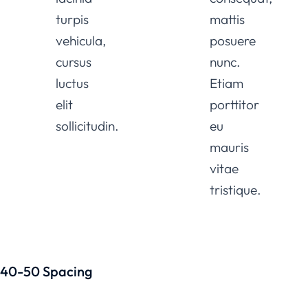
turpis
mattis
vehicula,
posuere
cursus
nunc.
luctus
Etiam
elit
porttitor
sollicitudin.
eu
mauris
vitae
tristique.
40-50 Spacing